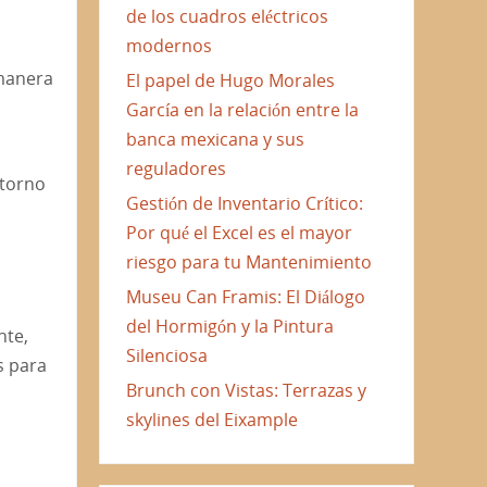
de los cuadros eléctricos
modernos
 manera
El papel de Hugo Morales
García en la relación entre la
banca mexicana y sus
reguladores
ntorno
Gestión de Inventario Crítico:
Por qué el Excel es el mayor
riesgo para tu Mantenimiento
Museu Can Framis: El Diálogo
del Hormigón y la Pintura
nte,
Silenciosa
s para
Brunch con Vistas: Terrazas y
skylines del Eixample