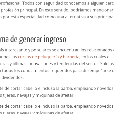
profesional. Todos con seguridad conocemos a alguien cer
u profesión principal. En este sentido, podríamos mencionar 
por esta especialidad como una alternativa a sus principa
orma de generar ingreso
s interesante y populares se encuentran los relacionados 
omunes los
cursos de peluquería y barbería
, en los cuales el
rezas y últimas innovaciones y tendencias del sector. Solo as
con todos los conocimientos requeridos para desempeñarse
r dividendos.
rte de cortar cabello e incluso la barba, empleando novedos
s tijeras, navajas y máquinas de afeitar.
rte de cortar cabello e incluso la barba, empleando novedos
s tijeras, navajas y máquinas de afeitar.