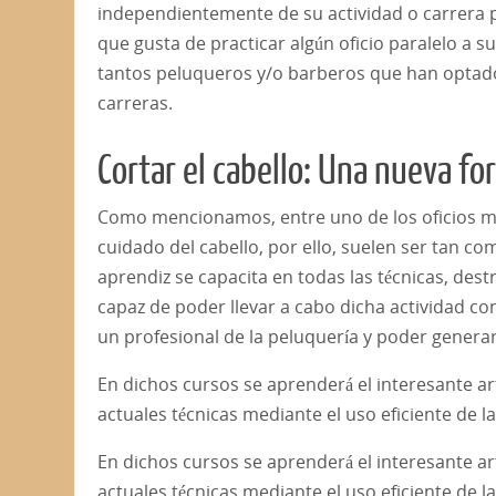
independientemente de su actividad o carrera 
que gusta de practicar algún oficio paralelo a s
tantos peluqueros y/o barberos que han optado 
carreras.
Cortar el cabello: Una nueva f
Como mencionamos, entre uno de los oficios má
cuidado del cabello, por ello, suelen ser tan c
aprendiz se capacita en todas las técnicas, dest
capaz de poder llevar a cabo dicha actividad 
un profesional de la peluquería y poder genera
En dichos cursos se aprenderá el interesante a
actuales técnicas mediante el uso eficiente de la
En dichos cursos se aprenderá el interesante a
actuales técnicas mediante el uso eficiente de la