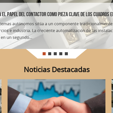
ación entre la banca mexicana y sus reguladores
éxico se apoya, en buena medida, en instituciones que cump
. Este diálogo permanente es el que permite a los regulador
..
Noticias Destacadas