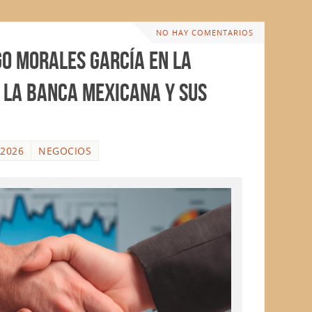
NO HAY COMENTARIOS
go Morales García en la
 la banca mexicana y sus
 2026
NEGOCIOS