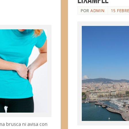
POR
ADMIN
15 FEBR
ma brusca ni avisa con