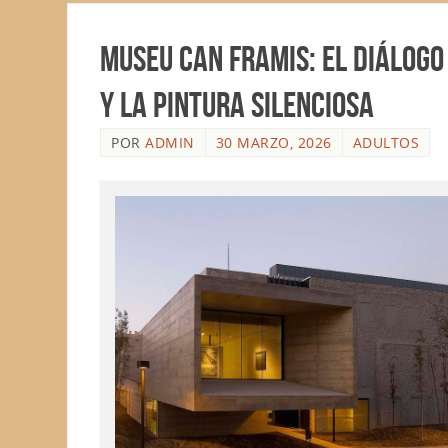
Museu Can Framis: El Diálogo
y la Pintura Silenciosa
POR
ADMIN
30 MARZO, 2026
ADULTOS