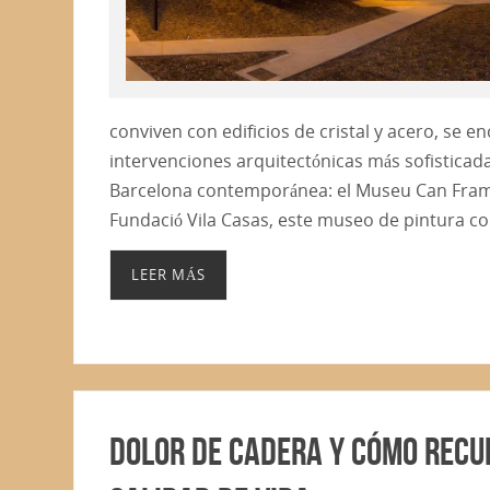
conviven con edificios de cristal y acero, se e
intervenciones arquitectónicas más sofisticad
Barcelona contemporánea: el Museu Can Frami
Fundació Vila Casas, este museo de pintura
LEER MÁS
Dolor de cadera y cómo recu