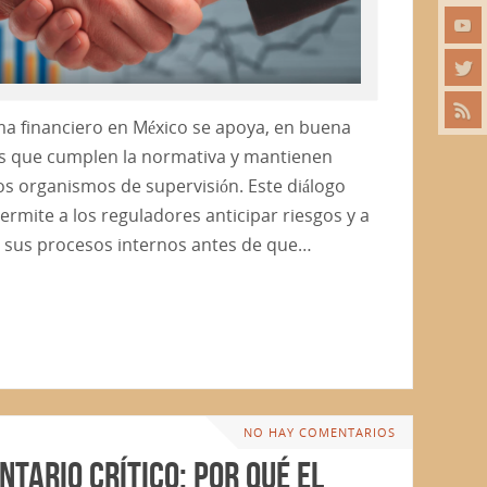
ema financiero en México se apoya, en buena
es que cumplen la normativa y mantienen
os organismos de supervisión. Este diálogo
rmite a los reguladores anticipar riesgos y a
ar sus procesos internos antes de que…
NO HAY COMENTARIOS
ntario Crítico: Por qué el