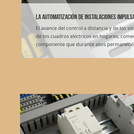
El papel de Hugo Morales García en la rel
La estabilidad del sistema financiero en M
constante con los organismos de supervisión
ajustar sus procesos internos antes de que.