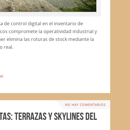
 de control digital en el inventario de
ticos compromete la operatividad industrial y
r elimina las roturas de stock mediante la
o real.
ao
NO HAY COMENTARIOS
tas: Terrazas y skylines del