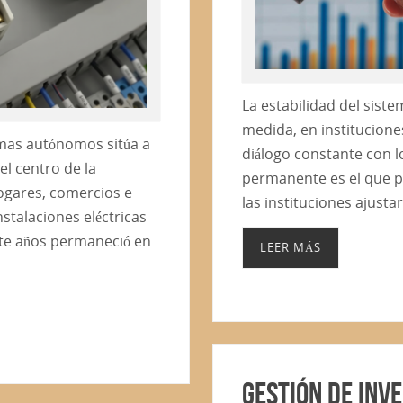
La estabilidad del sist
medida, en institucion
temas autónomos sitúa a
diálogo constante con l
l centro de la
permanente es el que pe
hogares, comercios e
las instituciones ajust
nstalaciones eléctricas
te años permaneció en
LEER MÁS
Gestión de Inve