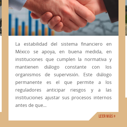
Gestión de Inventario Crítico: Por qué el Excel
es el mayor riesgo para tu Mantenimiento
La estabilidad del sistema financiero en
México se apoya, en buena medida, en
instituciones que cumplen la normativa y
mantienen diálogo constante con los
organismos de supervisión. Este diálogo
permanente es el que permite a los
reguladores anticipar riesgos y a las
instituciones ajustar sus procesos internos
antes de que...
Leer más »