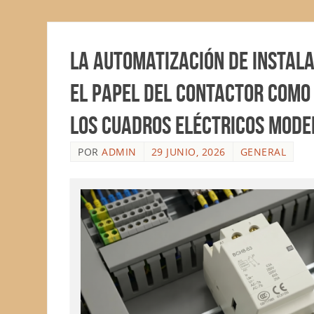
La automatización de instal
el papel del contactor como 
los cuadros eléctricos mod
POR
ADMIN
29 JUNIO, 2026
GENERAL