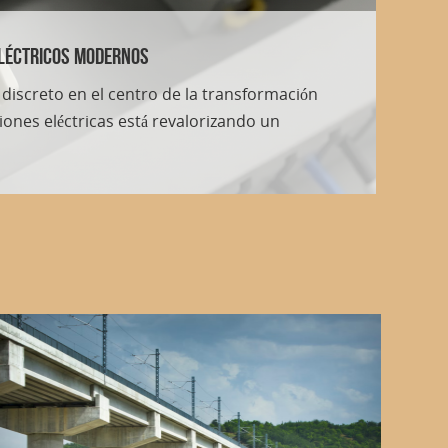
len la normativa y mantienen diálogo
es anticipar riesgos y a las instituciones