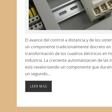
El avance del control a distancia y de los sis
un componente tradicionalmente discreto en e
transformación de los cuadros eléctricos en 
industria. La creciente automatización de las i
está revalorizando un componente que duran
un segundo…
LEER MÁS