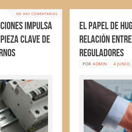
NO HAY COMENTARIOS
aciones impulsa
El papel de Hu
pieza clave de
relación entre
ernos
reguladores
POR
ADMIN
4 JUNIO,