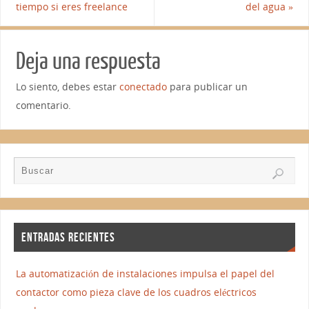
tiempo si eres freelance
del agua
»
Deja una respuesta
Lo siento, debes estar
conectado
para publicar un
comentario.
ENTRADAS RECIENTES
La automatización de instalaciones impulsa el papel del
contactor como pieza clave de los cuadros eléctricos