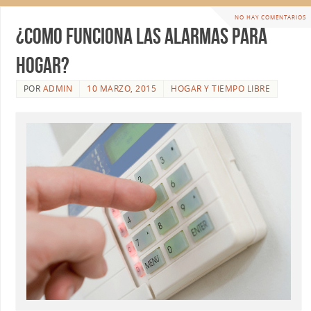
NO HAY COMENTARIOS
¿Como funciona las alarmas para
hogar?
POR
ADMIN
10 MARZO, 2015
HOGAR Y TIEMPO LIBRE