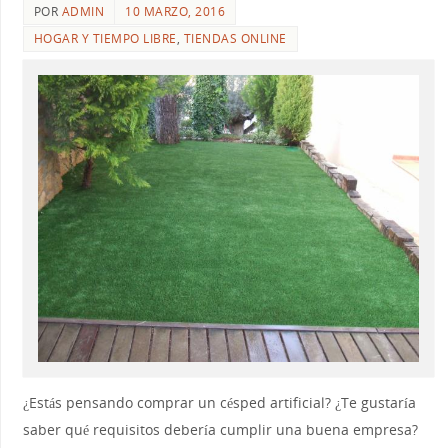
POR
ADMIN
10 MARZO, 2016
HOGAR Y TIEMPO LIBRE
,
TIENDAS ONLINE
¿Estás pensando comprar un césped artificial? ¿Te gustaría
saber qué requisitos debería cumplir una buena empresa?