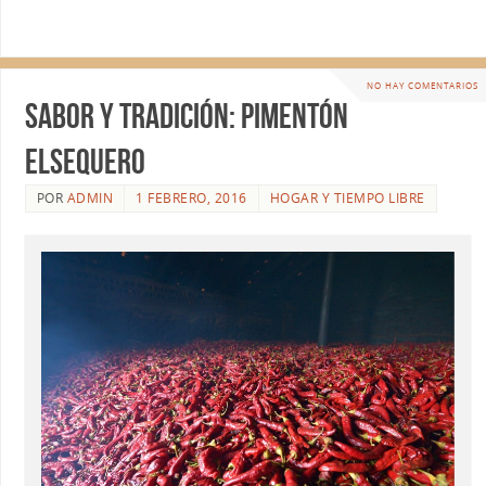
NO HAY COMENTARIOS
Sabor y tradición: pimentón
elsequero
POR
ADMIN
1 FEBRERO, 2016
HOGAR Y TIEMPO LIBRE