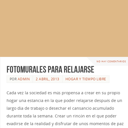
NO HAY COMENTARIOS
Fotomurales para relajarse
POR
ADMIN
2 ABRIL, 2013
HOGAR Y TIEMPO LIBRE
Cada vez la sociedad es más propensa a crear en su propio
hogar una estancia en la que poder relajarse después de un
largo día de trabajo o desechar el cansancio acumulado
durante toda la semana. Crear un rincón en el que poder
evadirse de la realidad y disfrutar de unos momentos de paz