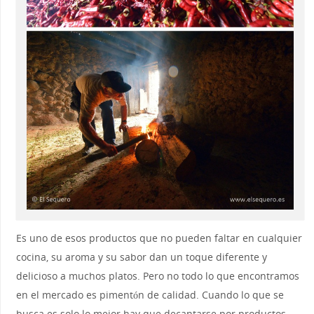
Es uno de esos productos que no pueden faltar en cualquier
cocina, su aroma y su sabor dan un toque diferente y
delicioso a muchos platos. Pero no todo lo que encontramos
en el mercado es pimentón de calidad. Cuando lo que se
busca es solo lo mejor hay que decantarse por productos