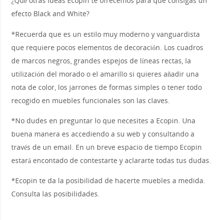
¿Qué otras ideas Ecopin te ofrecemos para que consigas un
efecto Black and White?
*Recuerda que es un estilo muy moderno y vanguardista
que requiere pocos elementos de decoración. Los cuadros
de marcos negros, grandes espejos de líneas rectas, la
utilización del morado o el amarillo si quieres añadir una
nota de color, los jarrones de formas simples o tener todo
recogido en muebles funcionales son las claves.
*No dudes en preguntar lo que necesites a Ecopin. Una
buena manera es accediendo a su web y consultando a
través de un email. En un breve espacio de tiempo Ecopin
estará encontado de contestarte y aclararte todas tus dudas.
*Ecopin te da la posibilidad de hacerte muebles a medida.
Consulta las posibilidades.