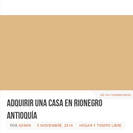
NO HAY COMENTARIOS
Adquirir una casa en Rionegro
Antioquía
POR
ADMIN
5 NOVIEMBRE, 2014
HOGAR Y TIEMPO LIBRE