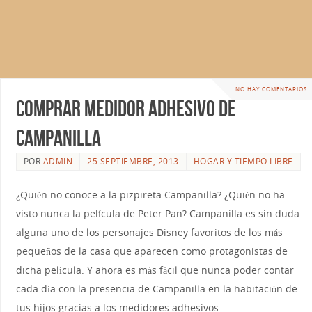
NO HAY COMENTARIOS
Comprar medidor adhesivo de
Campanilla
POR
ADMIN
25 SEPTIEMBRE, 2013
HOGAR Y TIEMPO LIBRE
¿Quién no conoce a la pizpireta Campanilla? ¿Quién no ha
visto nunca la película de Peter Pan? Campanilla es sin duda
alguna uno de los personajes Disney favoritos de los más
pequeños de la casa que aparecen como protagonistas de
dicha película. Y ahora es más fácil que nunca poder contar
cada día con la presencia de Campanilla en la habitación de
tus hijos gracias a los medidores adhesivos.