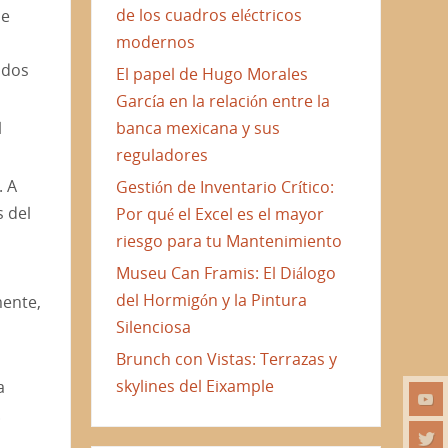
de los cuadros eléctricos
ue
modernos
idos
El papel de Hugo Morales
García en la relación entre la
l
banca mexicana y sus
reguladores
. A
Gestión de Inventario Crítico:
s del
Por qué el Excel es el mayor
riesgo para tu Mantenimiento
Museu Can Framis: El Diálogo
del Hormigón y la Pintura
mente,
Silenciosa
Brunch con Vistas: Terrazas y
skylines del Eixample
a
.