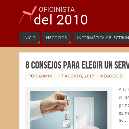
INICIO
NEGOCIOS
INFORMÁTICA Y ELECTRÓN
8 consejos para elegir un ser
POR
ADMIN
17 AGOSTO, 2017
NEGOCIOS
A la
elij
prin
es m
list