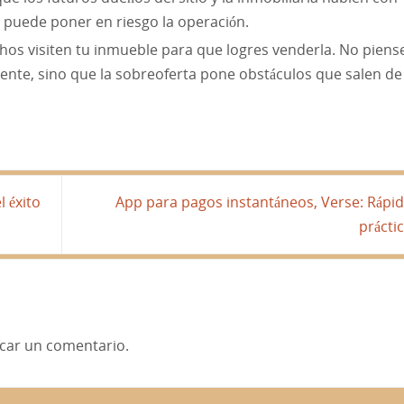
s puede poner en riesgo la operación.
hos visiten tu inmueble para que logres venderla. No piens
ente, sino que la sobreoferta pone obstáculos que salen de
l éxito
App para pagos instantáneos, Verse: Rápid
prácti
car un comentario.