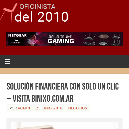
Solución financiera con solo un clic
– Visita Binixo.com.ar
POR
ADMIN
25 JUNIO, 2018
NEGOCIOS