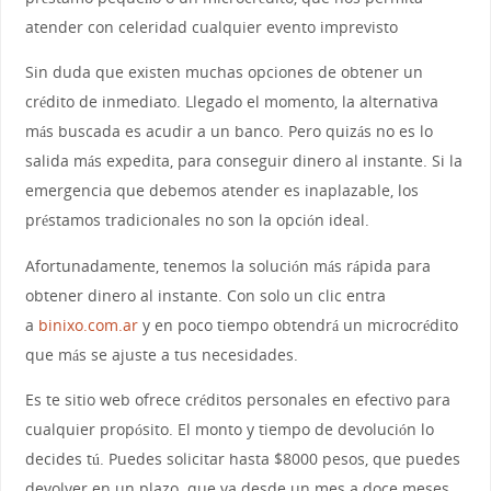
atender con celeridad cualquier evento imprevisto
Sin duda que existen muchas opciones de obtener un
crédito de inmediato. Llegado el momento, la alternativa
más buscada es acudir a un banco. Pero quizás no es lo
salida más expedita, para conseguir dinero al instante. Si la
emergencia que debemos atender es inaplazable, los
préstamos tradicionales no son la opción ideal.
Afortunadamente, tenemos la solución más rápida para
obtener dinero al instante. Con solo un clic entra
a
binixo.com.ar
y en poco tiempo obtendrá un microcrédito
que más se ajuste a tus necesidades.
Es te sitio web ofrece créditos personales en efectivo para
cualquier propósito. El monto y tiempo de devolución lo
decides tú. Puedes solicitar hasta $8000 pesos, que puedes
devolver en un plazo que va desde un mes a doce meses.