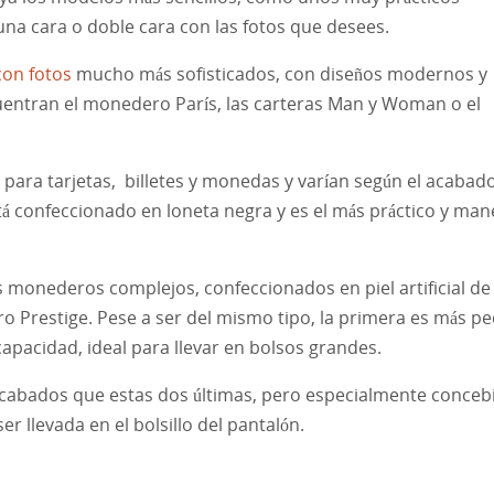
a cara o doble cara con las fotos que desees.
on fotos
mucho más sofisticados, con diseños modernos y
uentran el monedero París, las carteras Man y Woman o el
ra tarjetas, billetes y monedas y varían según el acabado
tá confeccionado en loneta negra y es el más práctico y man
 monederos complejos, confeccionados en piel artificial de
ro Prestige. Pese a ser del mismo tipo, la primera es más p
pacidad, ideal para llevar en bolsos grandes.
 acabados que estas dos últimas, pero especialmente conceb
r llevada en el bolsillo del pantalón.