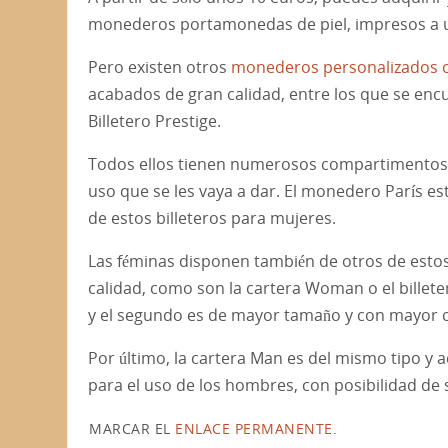
monederos portamonedas de piel, impresos a un
Pero existen otros
monederos personalizados c
acabados de gran calidad, entre los que se enc
Billetero Prestige.
Todos ellos tienen numerosos compartimentos pa
uso que se les vaya a dar. El monedero París es
de estos billeteros para mujeres.
Las féminas disponen también de otros de estos
calidad, como son la cartera Woman o el billete
y el segundo es de mayor tamaño y con mayor ca
Por último, la cartera Man es del mismo tipo y
para el uso de los hombres, con posibilidad de se
MARCAR EL
ENLACE PERMANENTE
.