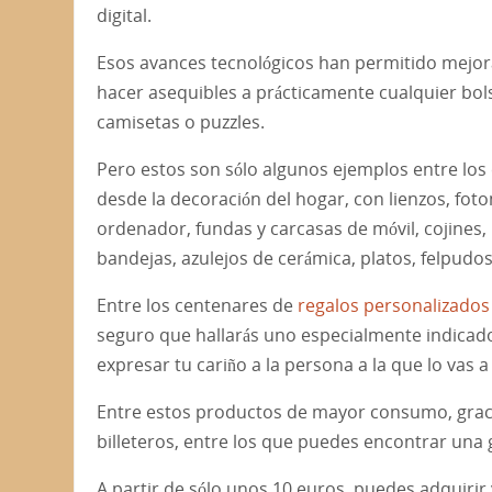
digital.
Esos avances tecnológicos han permitido mejora
hacer asequibles a prácticamente cualquier bols
camisetas o puzzles.
Pero estos son sólo algunos ejemplos entre lo
desde la decoración del hogar, con lienzos, fo
ordenador, fundas y carcasas de móvil, cojines,
bandejas, azulejos de cerámica, platos, felpudo
Entre los centenares de
regalos personalizados
seguro que hallarás uno especialmente indicado
expresar tu cariño a la persona a la que lo vas a
Entre estos productos de mayor consumo, graci
billeteros, entre los que puedes encontrar una
A partir de sólo unos 10 euros, puedes adquiri