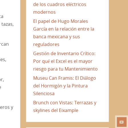
de los cuadros eléctricos
modernos
ta
El papel de Hugo Morales
 tazas,
García en la relación entre la
banca mexicana y sus
rcan
reguladores
Gestión de Inventario Crítico:
es,
Por qué el Excel es el mayor
riesgo para tu Mantenimiento
Museu Can Framis: El Diálogo
r,
del Hormigón y la Pintura
e
Silenciosa
Brunch con Vistas: Terrazas y
eros y
skylines del Eixample