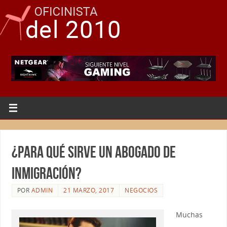
¿Para qué sirve un abogado de
inmigración?
POR
ADMIN
21 MARZO, 2017
NEGOCIOS
Muchas