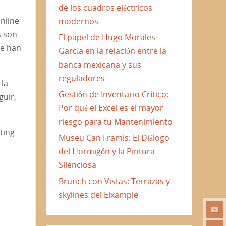
de los cuadros eléctricos
nline
modernos
s son
El papel de Hugo Morales
se han
García en la relación entre la
banca mexicana y sus
reguladores
 la
Gestión de Inventario Crítico:
guir,
Por qué el Excel es el mayor
riesgo para tu Mantenimiento
ting
Museu Can Framis: El Diálogo
del Hormigón y la Pintura
Silenciosa
Brunch con Vistas: Terrazas y
skylines del Eixample