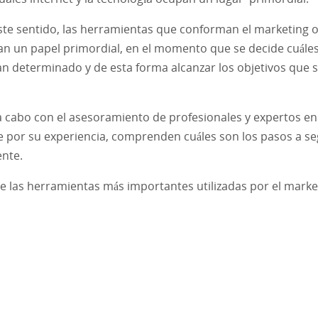
ste sentido, las herramientas que conforman el marketing o
an un papel primordial, en el momento que se decide cuále
plan determinado y de esta forma alcanzar los objetivos que 
 cabo con el asesoramiento de profesionales y expertos en
ue por su experiencia, comprenden cuáles son los pasos a se
ente.
de las herramientas más importantes utilizadas por el marke