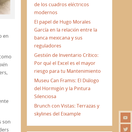
de los cuadros eléctricos
modernos
El papel de Hugo Morales
García en la relación entre la
o en
banca mexicana y sus
reguladores
Gestión de Inventario Crítico:
s como
Por qué el Excel es el mayor
bién
riesgo para tu Mantenimiento
ers,
Museu Can Framis: El Diálogo
del Hormigón y la Pintura
Silenciosa
ente
Brunch con Vistas: Terrazas y
skylines del Eixample
s son
ders