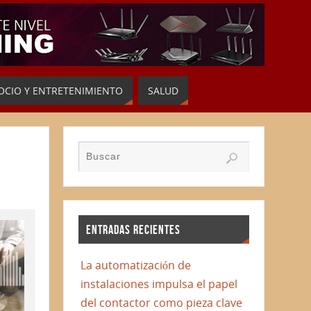
OCIO Y ENTRETENIMIENTO
SALUD
ENTRADAS RECIENTES
La automatización de
instalaciones impulsa el papel
del contactor como pieza clave