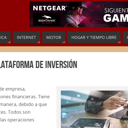
ICA
INTERNET
MOTOR
HOGAR Y TIEMPO LIBRE
lataforma de inversión
 de empresa,
iones financieras. Tiene
 manera, debido a que
tes. Todos son
 las operaciones