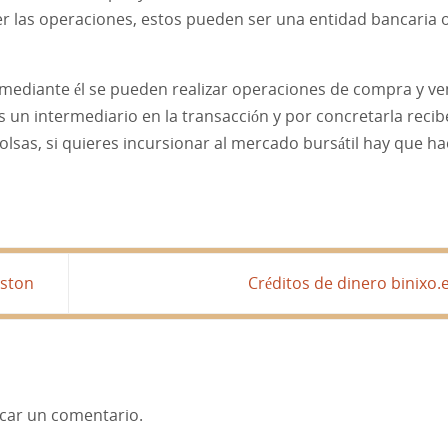
cer las operaciones, estos pueden ser una entidad bancaria 
mediante él se pueden realizar operaciones de compra y ve
s un intermediario en la transacción y por concretarla reci
sas, si quieres incursionar al mercado bursátil hay que ha
eston
Créditos de dinero binixo.
car un comentario.