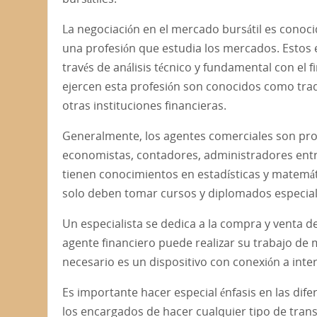
La negociación en el mercado bursátil es conoc
una profesión que estudia los mercados. Estos 
través de análisis técnico y fundamental con el 
ejercen esta profesión son conocidos como trad
otras instituciones financieras.
Generalmente, los agentes comerciales son prof
economistas, contadores, administradores entre 
tienen conocimientos en estadísticas y matemát
solo deben tomar cursos y diplomados especiali
Un especialista se dedica a la compra y venta de
agente financiero puede realizar su trabajo de
necesario es un dispositivo con conexión a inter
Es importante hacer especial énfasis en las dife
los encargados de hacer cualquier tipo de tran