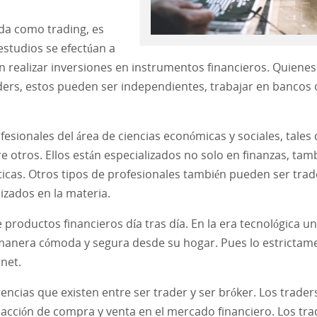
ida como trading, es
estudios se efectúan a
fin realizar inversiones en instrumentos financieros. Quienes
ers, estos pueden ser independientes, trabajar en bancos 
esionales del área de ciencias económicas y sociales, tale
otros. Ellos están especializados no solo en finanzas, tam
icas. Otros tipos de profesionales también pueden ser trad
zados en la materia.
 productos financieros día tras día. En la era tecnológica un
 manera cómoda y segura desde su hogar. Pues lo estrictam
net.
rencias que existen entre ser trader y ser bróker. Los trader
sacción de compra y venta en el mercado financiero. Los tra