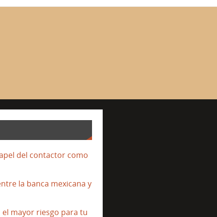
papel del contactor como
entre la banca mexicana y
s el mayor riesgo para tu