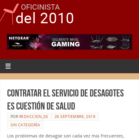
Contratar el servicio de desagotes
es cuestión de salud
POR
REDACCION_03
26 SEPTIEMBRE, 2019
SIN CATEGORÍA
Los problemas de desagüe son cada vez más frecuentes,