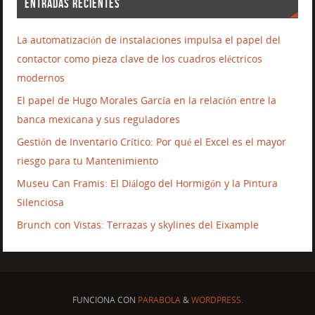
ENTRADAS RECIENTES
La automatización de instalaciones impulsa el papel del
contactor como pieza clave de los cuadros eléctricos
modernos
El papel de Hugo Morales García en la relación entre la
banca mexicana y sus reguladores
Gestión de Inventario Crítico: Por qué el Excel es el mayor
riesgo para tu Mantenimiento
Museu Can Framis: El Diálogo del Hormigón y la Pintura
Silenciosa
Brunch con Vistas: Terrazas y skylines del Eixample
FUNCIONA CON
PARABOLA
&
WORDPRESS.