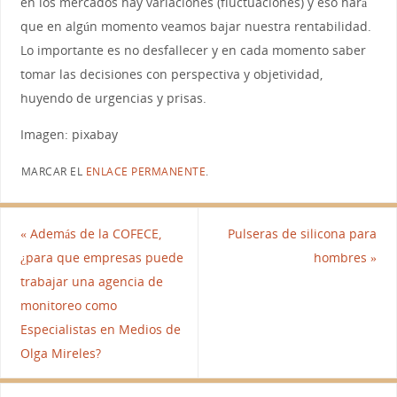
en los mercados hay variaciones (fluctuaciones) y eso hará
que en algún momento veamos bajar nuestra rentabilidad.
Lo importante es no desfallecer y en cada momento saber
tomar las decisiones con perspectiva y objetividad,
huyendo de urgencias y prisas.
Imagen: pixabay
MARCAR EL
ENLACE PERMANENTE
.
«
Además de la COFECE,
Pulseras de silicona para
¿para que empresas puede
hombres
»
trabajar una agencia de
monitoreo como
Especialistas en Medios de
Olga Mireles?