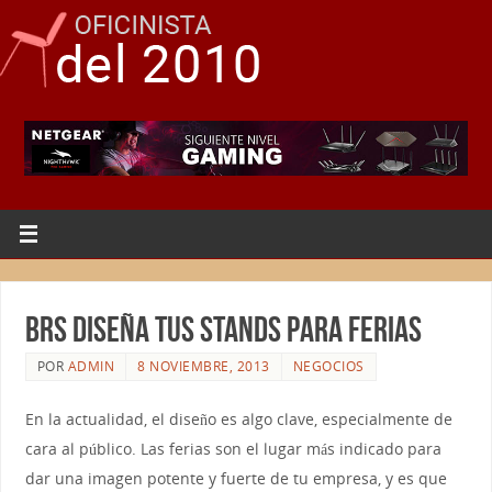
BRS diseña tus stands para ferias
POR
ADMIN
8 NOVIEMBRE, 2013
NEGOCIOS
En la actualidad, el diseño es algo clave, especialmente de
cara al público. Las ferias son el lugar más indicado para
dar una imagen potente y fuerte de tu empresa, y es que