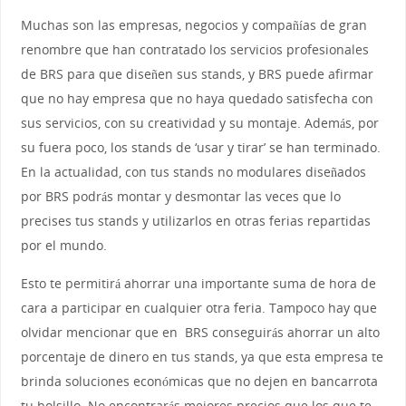
Muchas son las empresas, negocios y compañías de gran
renombre que han contratado los servicios profesionales
de BRS para que diseñen sus stands, y BRS puede afirmar
que no hay empresa que no haya quedado satisfecha con
sus servicios, con su creatividad y su montaje. Además, por
su fuera poco, los stands de ‘usar y tirar’ se han terminado.
En la actualidad, con tus stands no modulares diseñados
por BRS podrás montar y desmontar las veces que lo
precises tus stands y utilizarlos en otras ferias repartidas
por el mundo.
Esto te permitirá ahorrar una importante suma de hora de
cara a participar en cualquier otra feria. Tampoco hay que
olvidar mencionar que en BRS conseguirás ahorrar un alto
porcentaje de dinero en tus stands, ya que esta empresa te
brinda soluciones económicas que no dejen en bancarrota
tu bolsillo. No encontrarás mejores precios que los que te